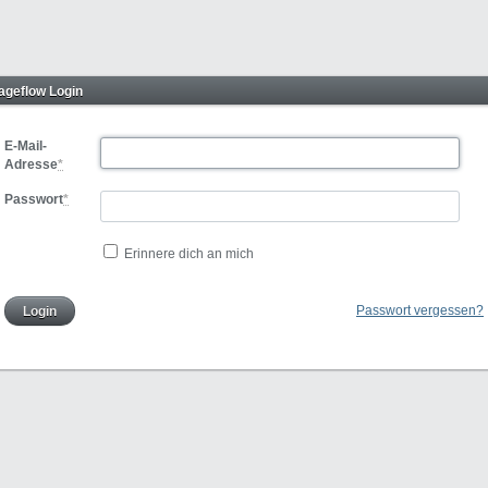
Pageflow Login
E-Mail-
Adresse
*
Passwort
*
Erinnere dich an mich
Passwort vergessen?